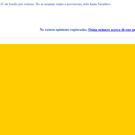
C de fondo por roturas. No se aceptan viajes a provincias, solo hasta Varadero.
No existen opiniones registradas.
Opina primero acerca de este ne