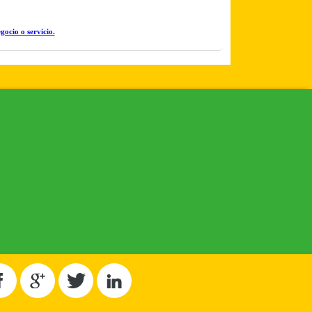
gocio o servicio.