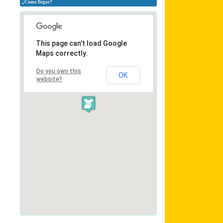
¿Cómo llegar?
This page can't load Google
Maps correctly.
Do you own this
OK
website?