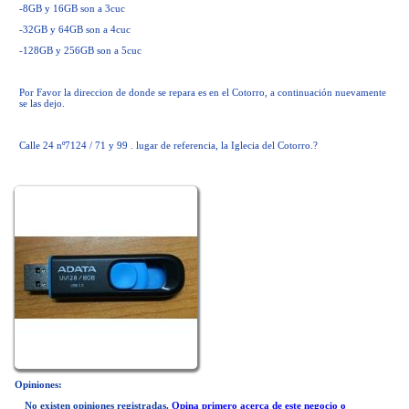
-8GB y 16GB son a 3cuc
-32GB y 64GB son a 4cuc
-128GB y 256GB son a 5cuc
Por Favor la direccion de donde se repara es en el Cotorro, a continuación nuevamente
se las dejo.
Calle 24 nº7124 / 71 y 99 . lugar de referencia, la Iglecia del Cotorro.?
Opiniones:
No existen opiniones registradas.
Opina primero acerca de este negocio o