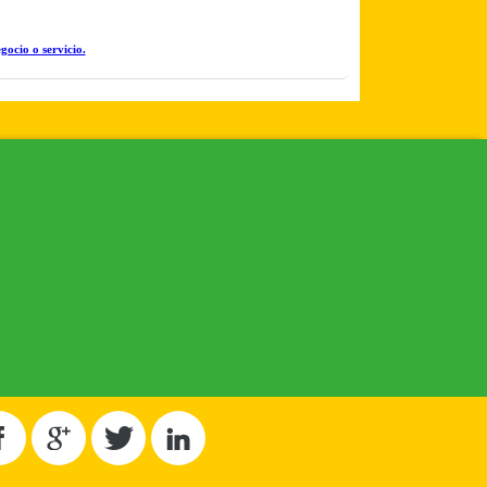
gocio o servicio.