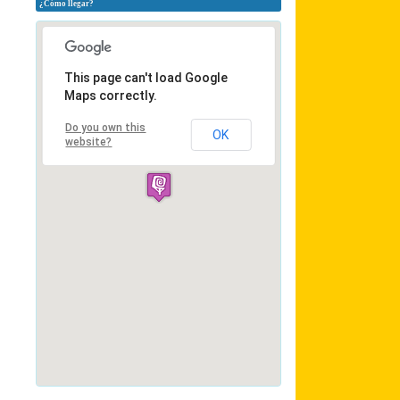
¿Cómo llegar?
This page can't load Google
Maps correctly.
Do you own this
OK
website?