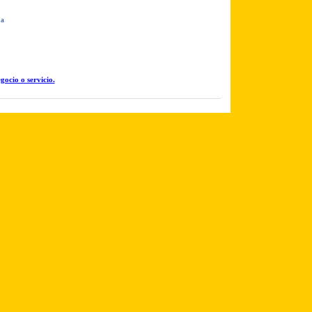
 a
gocio o servicio.