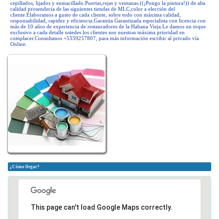
cepillados, lijados y enmacillado.Puertas,rejas y ventanas.((¡Pongo la pintura!)) de alta
calidad prosendecia de las siguientes tiendas de MLC,color a elección del
cliente.Elaboramos a gusto de cada cliente, sobre todo con máxima calidad,
responsabilidad, rapidez y eficiencia.Garantia Garantizada especialista con licencia con
más de 10 años de experiencia de restauradores de la Habana Vieja.Le damos un toque
exclusivo a cada detalle ustedes los clientes son nuestras máxima prioridad en
complacer.Consultanos +5359257807, para más información escribir al privado vía
Online.
¿Cómo llegar?
This page can't load Google Maps correctly.