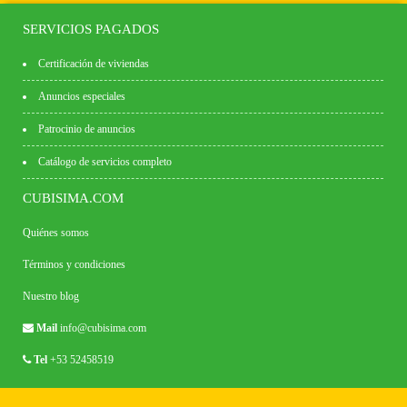
SERVICIOS PAGADOS
Certificación de viviendas
Anuncios especiales
Patrocinio de anuncios
Catálogo de servicios completo
CUBISIMA.COM
Quiénes somos
Términos y condiciones
Nuestro blog
Mail
info@cubisima.com
Tel
+53 52458519