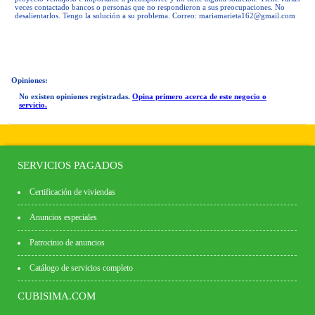
veces contactado bancos o personas que no respondieron a sus preocupaciones. No
desalientarlos. Tengo la solución a su problema. Correo:
mariamarieta162@gmail.com
Opiniones:
No existen opiniones registradas.
Opina primero acerca de este negocio o
servicio.
SERVICIOS PAGADOS
Certificación de viviendas
Anuncios especiales
Patrocinio de anuncios
Catálogo de servicios completo
CUBISIMA.COM