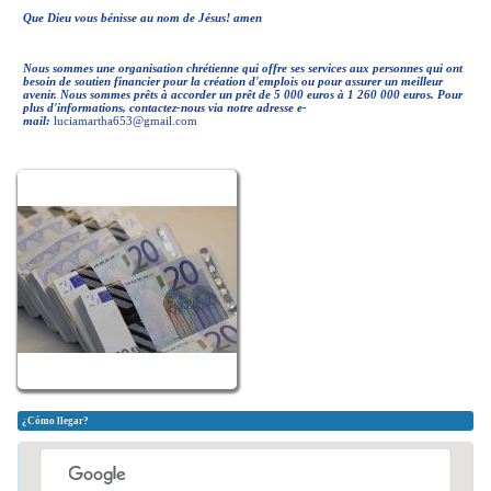
Que Dieu vous bénisse au nom de Jésus!
amen
Nous sommes une organisation chrétienne qui offre ses services aux personnes qui ont
besoin de soutien financier pour la création d'emplois ou pour assurer un meilleur
avenir.
Nous sommes prêts à accorder un prêt de 5 000 euros à 1 260 000 euros.
Pour
plus d'informations, contactez-nous via notre adresse e-
mail:
luciamartha653@gmail.com
¿Cómo llegar?