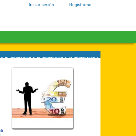
Iniciar sesión
Registrarse
 di
o