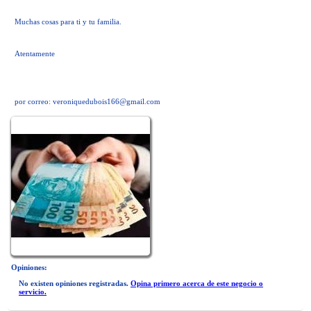
Muchas cosas para ti y tu familia.
Atentamente
por correo:
veroniquedubois166@gmail.com
Opiniones:
No existen opiniones registradas.
Opina primero acerca de este negocio o
servicio.