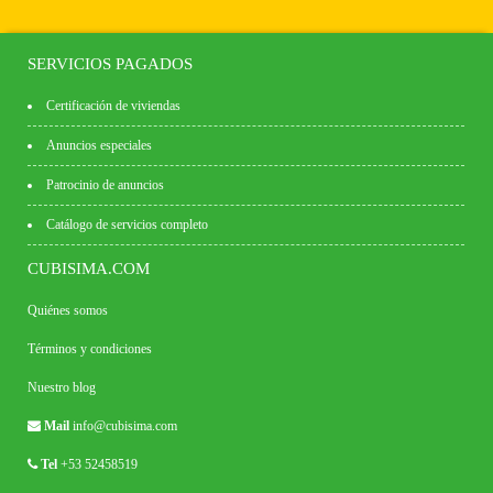
SERVICIOS PAGADOS
Certificación de viviendas
Anuncios especiales
Patrocinio de anuncios
Catálogo de servicios completo
CUBISIMA.COM
Quiénes somos
Términos y condiciones
Nuestro blog
Mail
info@cubisima.com
Tel
+53 52458519