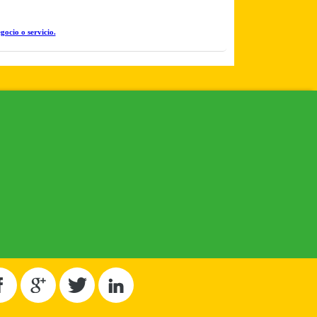
gocio o servicio.