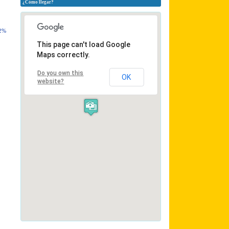
¿Cómo llegar?
 2%
This page can't load Google
Maps correctly.
Do you own this
OK
website?