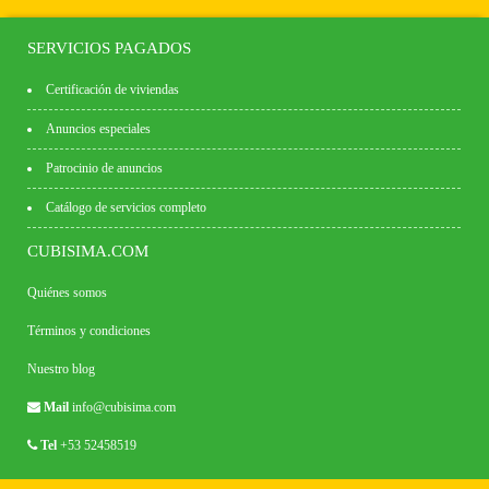
SERVICIOS PAGADOS
Certificación de viviendas
Anuncios especiales
Patrocinio de anuncios
Catálogo de servicios completo
CUBISIMA.COM
Quiénes somos
Términos y condiciones
Nuestro blog
Mail
info@cubisima.com
Tel
+53 52458519