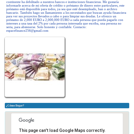
continente ha debilitado a nuestros bancos e instituciones financieras. Me gustaría
informarle acerca de mi oferta de crédito o préstamo de dinero entre particulares, este
préstamo está disponible para todos, ya sea que esté desempleado, ban o archivo
bancario. También hago un llamamiento a los necesitados que buscan ayuda financiera
para ver sus proyectos llevados a cabo o para limpiar sus deudas. Le ofrezco un
préstamo de 2,000 EURO a 2,000,000 EURO a cada persona que pueda pagarlo con
intereses a una tasa del 2% por cada persona interesada que escriba, una persona no
seria, para abstenerse. Solo honesto y confiable. Contacto:
espacefinance256@gmail.com
¿Cómo llegar?
This page can't load Google Maps correctly.