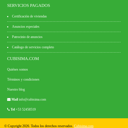
SERVICIOS PAGADOS
Certificación de viviendas
Anuncios especiales
Patrocinio de anuncios
Catálogo de servicios completo
CUBISIMA.COM
Quiénes somos
Términos y condiciones
Nuestro blog
Mail
info@cubisima.com
Tel
+53 52458519
© Copyright 2026. Todos los derechos reservados.
Cubisima.com