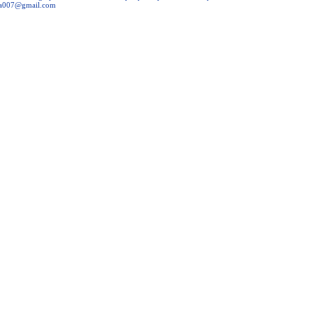
lla007@gmail.com