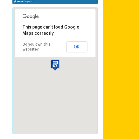
¿Cómo llegar?
This page can't load Google
Maps correctly.
Do you own this
OK
website?