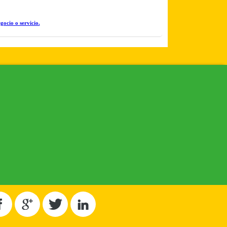
gocio o servicio.