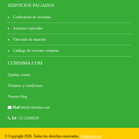
SERVICIOS PAGADOS
Certificación de viviendas
Anuncios especiales
Patrocinio de anuncios
Catálogo de servicios completo
CUBISIMA.COM
Quiénes somos
Términos y condiciones
Nuestro blog
Mail
info@cubisima.com
Tel
+53 52458519
© Copyright 2026. Todos los derechos reservados.
Cubisima.com