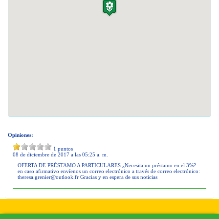
Opiniones:
1
puntos
08 de diciembre de 2017 a las 05:25 a. m.
OFERTA DE PRÉSTAMO A PARTICULARES ¿Necesita un préstamo en el 3%?
en caso afirmativo envíenos un correo electrónico a través de correo electrónico:
theresa.grenier@outlook.fr
Gracias y en espera de sus noticias