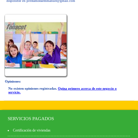
disponible en
prestamistaemmanuel@gmail.com
Opiniones:
No existen opiniones registradas.
Opina primero acerca de este negocio o
servicio.
SERVICIOS PAGADOS
Certificación de viviendas