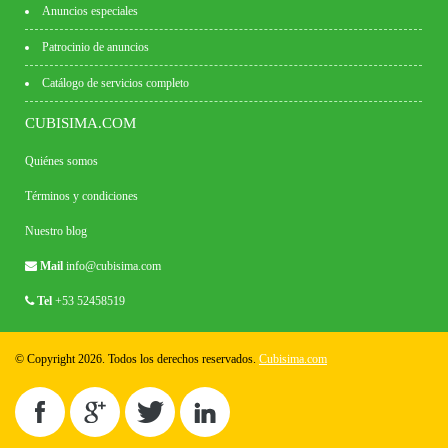
Anuncios especiales
Patrocinio de anuncios
Catálogo de servicios completo
CUBISIMA.COM
Quiénes somos
Términos y condiciones
Nuestro blog
Mail
info@cubisima.com
Tel
+53 52458519
© Copyright 2026. Todos los derechos reservados.
Cubisima.com