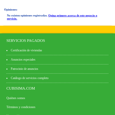
Opiniones:
No existen opiniones registradas.
Opina primero acerca de este negocio o
servicio.
SERVICIOS PAGADOS
Certificación de viviendas
Anuncios especiales
Patrocinio de anuncios
Catálogo de servicios completo
CUBISIMA.COM
Quiénes somos
Términos y condiciones