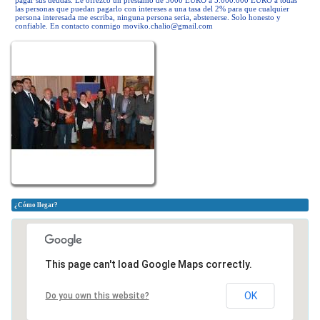
pagar sus deudas. Le ofrezco un préstamo de 5000 EURO a 5.000.000 EURO a todas
las personas que puedan pagarlo con intereses a una tasa del 2% para que cualquier
persona interesada me escriba, ninguna persona seria, abstenerse. Solo honesto y
confiable. En contacto conmigo
moviko.chalio@gmail.com
¿Cómo llegar?
This page can't load Google Maps correctly.
OK
Do you own this website?