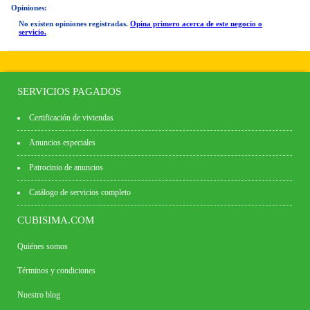
Opiniones:
No existen opiniones registradas.
Opina primero acerca de este negocio o
servicio.
SERVICIOS PAGADOS
Certificación de viviendas
Anuncios especiales
Patrocinio de anuncios
Catálogo de servicios completo
CUBISIMA.COM
Quiénes somos
Términos y condiciones
Nuestro blog