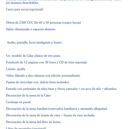
los insumos desechables.
Carro para novia (opcional)
Oferta de 2300 CUC De 40 a 50 personas (cuatro horas)
Salón climatizado o espacios abiertos
Audio, pantalla, luces inteligente y humo
Un modelo de Cake clásico de tres pisos
Fotobook de 12 páginas con 30 fotos y CD de foto-reportaje
Lienzo- grafía
Video filmado a dos cámaras con edición personalizada.
Fuente de chocolate con dulces finos incluidos.
Entrada con pedestales de telas finas y flores naturales + un arco de tela + alfombra.
Decoración de la mesa de la Cake
Cortinaje en pared
Decoración de la mesa familiar.(reservados familiares y amistades allegadas)
Decoración de la mesa de fuente de vino + fuente de vino incluida.
Decoración de la mesa del libro de firma.
Libro de recuerdos (opcional)