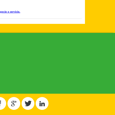
gocio o servicio.