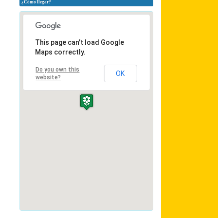
¿Cómo llegar?
This page can't load Google
Maps correctly.
Do you own this
OK
website?