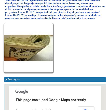
Vencimiento: Varía dependiendo de la cantidad del préstamo solicitado. Pedimos
disculpas por el lenguaje en español que no han hecho bastante, somos una
organización que ha existido desde hace 4 años y queremos conquistar el mundo con
el fin de ayudar a algunas personas y las empresas para hacer realidad sus
proyectos. Lucas 11:10 "Porque todo el que pide recibe, el que busca encuentra"
Lucas 16:09 "Y yo os digo: Haceos amigos de las riquezas", entonces no dude en
ponerse en contacto con nosotros (
isabella.assero@gmail.com
) y le servirán.
¿Cómo llegar?
This page can't load Google Maps correctly.