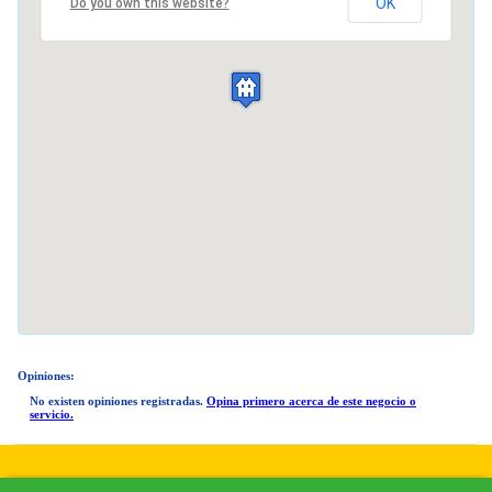
OK
Do you own this website?
Opiniones:
No existen opiniones registradas.
Opina primero acerca de este negocio o
servicio.