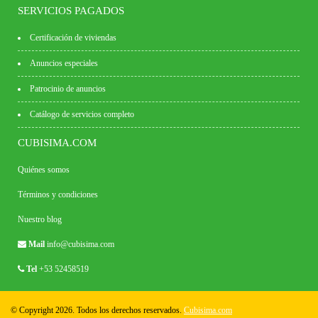
SERVICIOS PAGADOS
Certificación de viviendas
Anuncios especiales
Patrocinio de anuncios
Catálogo de servicios completo
CUBISIMA.COM
Quiénes somos
Términos y condiciones
Nuestro blog
Mail
info@cubisima.com
Tel
+53 52458519
© Copyright 2026. Todos los derechos reservados.
Cubisima.com