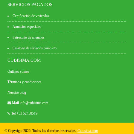
SERVICIOS PAGADOS
Certificación de viviendas
Anuncios especiales
Patrocinio de anuncios
Catálogo de servicios completo
CUBISIMA.COM
Quiénes somos
Términos y condiciones
Nuestro blog
Mail
info@cubisima.com
Tel
+53 52458519
© Copyright 2026. Todos los derechos reservados.
Cubisima.com