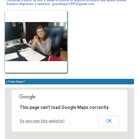
Contactan a partir de hoy y dadas a conocer el importe de dinero que quiere prestar.
Estamos dispuestos a satisfacer:
gracialopez1995@gmail.com
¿Cómo llegar?
This page can't load Google Maps correctly.
OK
Do you own this website?