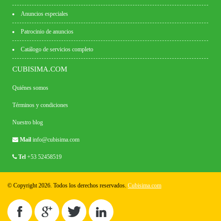
Anuncios especiales
Patrocinio de anuncios
Catálogo de servicios completo
CUBISIMA.COM
Quiénes somos
Términos y condiciones
Nuestro blog
Mail
info@cubisima.com
Tel
+53 52458519
© Copyright 2026. Todos los derechos reservados.
Cubisima.com