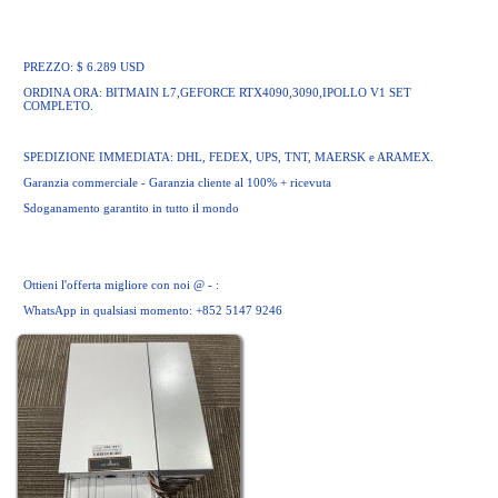
PREZZO: $ 6.289 USD
ORDINA ORA: BITMAIN L7,GEFORCE RTX4090,3090,IPOLLO V1 SET
COMPLETO.
SPEDIZIONE IMMEDIATA: DHL, FEDEX, UPS, TNT, MAERSK e ARAMEX.
Garanzia commerciale - Garanzia cliente al 100% + ricevuta
Sdoganamento garantito in tutto il mondo
Ottieni l'offerta migliore con noi @ - :
WhatsApp in qualsiasi momento: +852 5147 9246