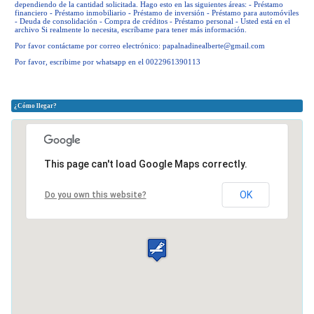
dependiendo de la cantidad solicitada. Hago esto en las siguientes áreas: - Préstamo
financiero - Préstamo inmobiliario - Préstamo de inversión - Préstamo para automóviles
- Deuda de consolidación - Compra de créditos - Préstamo personal - Usted está en el
archivo Si realmente lo necesita, escríbame para tener más información.
Por favor contáctame por correo electrónico:
papalnadinealberte@gmail.com
Por favor, escribime por whatsapp en el 0022961390113
¿Cómo llegar?
This page can't load Google Maps correctly.
OK
Do you own this website?