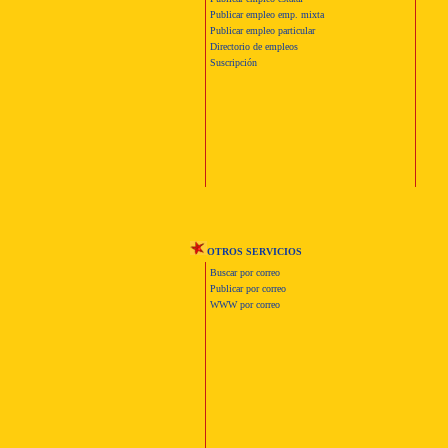
Publicar empleo emp. mixta
Publicar empleo particular
Directorio de empleos
Suscripción
OTROS SERVICIOS
Buscar por correo
Publicar por correo
WWW por correo