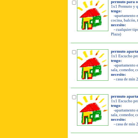
permuto para o
1x1 Permuto y q
tengo:
-apartamento en
cocina, balcón, t
necesito:
- cualquier tip
Plaza)
permuto aparta
1x1 Escucho pro
tengo:
-apartamento en
sala, comedor, co
necesito:
- casa de mín 2
permuto aparta
1x1 Escucho pro
tengo:
-apartamento en
sala, comedor, co
necesito:
- casa de mín 2