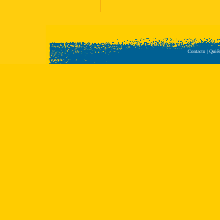
Contacto
|
Quié