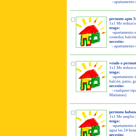
- apartamento d
permuto apto 5to
1x1 Me reduzco
tengo:
-apartamento en
comedor, balcón,
necesito:
- apartamento d
vendo o permut
1x1 Me reduzco 
tengo:
-apartamento de
balcón, patio, g
necesito:
- cualquier tip
Marianao)
permuta habana
1x1 Me amplio y
tengo:
-apartamento de
agua las 24 hora
necesito: