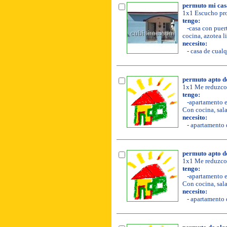
permuto mi cas
1x1 Escucho pro
tengo:
-casa con puert
cocina, azotea li
necesito:
- casa de cualq
permuto apto de
1x1 Me reduzco 
tengo:
-apartamento en
Con cocina, sala
necesito:
- apartamento d
permuto apto de
1x1 Me reduzco 
tengo:
-apartamento en
Con cocina, sala
necesito:
- apartamento d