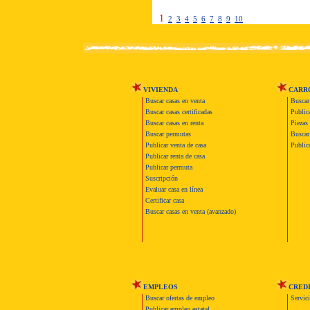
1
2
3
4
5
6
7
8
9
10
VIVIENDA
CARR
Buscar casas en venta
Buscar
Buscar casas certificadas
Publica
Buscar casas en renta
Piezas 
Buscar permutas
Buscar 
Publicar venta de casa
Publica
Publicar renta de casa
Publicar permuta
Suscripción
Evaluar casa en línea
Certificar casa
Buscar casas en venta (avanzado)
EMPLEOS
CRED
Buscar ofertas de empleo
Servic
Publicar empleo estatal