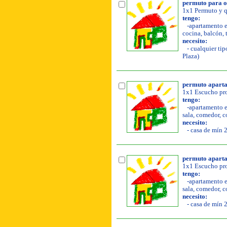
permuto para o
1x1 Permuto y q
tengo:
-apartamento en
cocina, balcón, t
necesito:
- cualquier tip
Plaza)
permuto aparta
1x1 Escucho pro
tengo:
-apartamento en
sala, comedor, co
necesito:
- casa de mín 2
permuto aparta
1x1 Escucho pro
tengo:
-apartamento en
sala, comedor, co
necesito:
- casa de mín 2