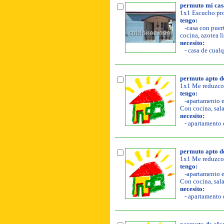
permuto mi cas
1x1 Escucho pro
tengo:
-casa con puert
cocina, azotea li
necesito:
- casa de cualq
permuto apto de
1x1 Me reduzco 
tengo:
-apartamento en
Con cocina, sala
necesito:
- apartamento d
permuto apto de
1x1 Me reduzco 
tengo:
-apartamento en
Con cocina, sala
necesito:
- apartamento d