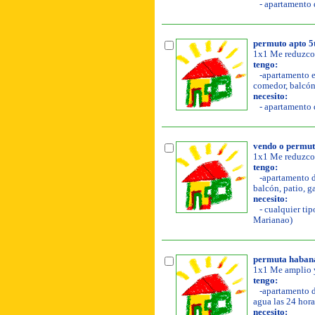
- apartamento d
permuto apto 5to
1x1 Me reduzco
tengo:
-apartamento en
comedor, balcón,
necesito:
- apartamento d
vendo o permut
1x1 Me reduzco 
tengo:
-apartamento de
balcón, patio, g
necesito:
- cualquier tip
Marianao)
permuta habana
1x1 Me amplio y
tengo:
-apartamento de
agua las 24 hora
necesito: