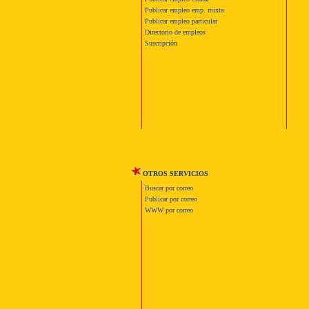
Publicar empleo emp. mixta
Publicar empleo particular
Directorio de empleos
Suscripción
OTROS SERVICIOS
Buscar por correo
Publicar por correo
WWW por correo