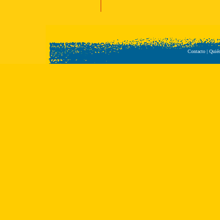
Contacto
|
Quié