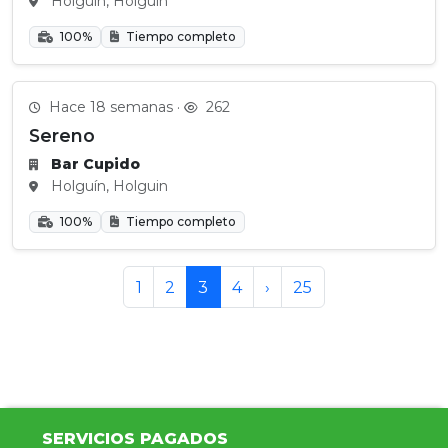
Holguín, Holguin
100%
Tiempo completo
Hace 18 semanas ·
262
Sereno
Bar Cupido
Holguín, Holguin
100%
Tiempo completo
1
2
3
4
›
25
SERVICIOS PAGADOS