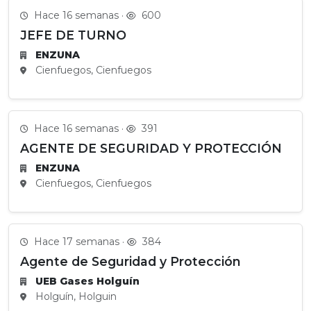
Hace 16 semanas ·
600
JEFE DE TURNO
ENZUNA
Cienfuegos, Cienfuegos
Hace 16 semanas ·
391
AGENTE DE SEGURIDAD Y PROTECCIÓN
ENZUNA
Cienfuegos, Cienfuegos
Hace 17 semanas ·
384
Agente de Seguridad y Protección
UEB Gases Holguín
Holguín, Holguin