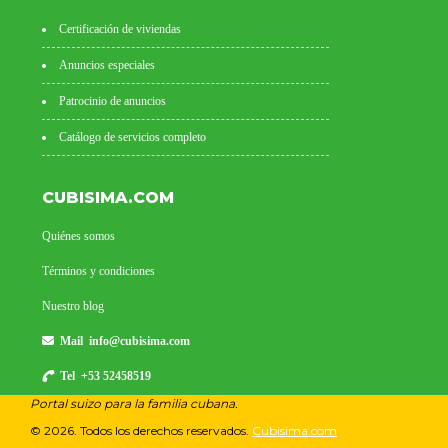
Certificación de viviendas
Anuncios especiales
Patrocinio de anuncios
Catálogo de servicios completo
CUBISIMA.COM
Quiénes somos
Términos y condiciones
Nuestro blog
Mail
info@cubisima.com
Tel +53 52458519
Portal suizo para la familia cubana.
© 2026. Todos los derechos reservados.
Cubisima.com