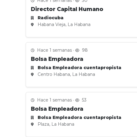
Hace 1 semanas ·
30
Director Capital Humano
Radiocuba
Habana Vieja, La Habana
Hace 1 semanas ·
98
Bolsa Empleadora
Bolsa Empleadora cuentapropista
Centro Habana, La Habana
Hace 1 semanas ·
53
Bolsa Empleadora
Bolsa Empleadora cuentapropista
Plaza, La Habana