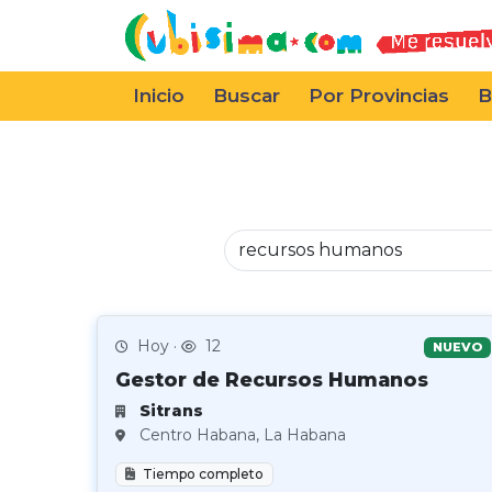
Inicio
Buscar
Por Provincias
B
Hoy ·
12
NUEVO
Gestor de Recursos Humanos
Sitrans
Centro Habana, La Habana
Tiempo completo