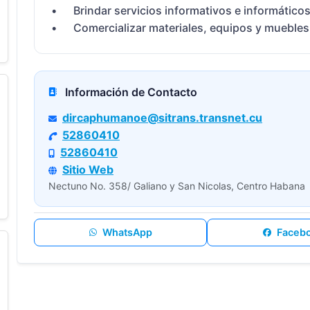
•	Brindar servicios informativos e informáticos.
•	Comercializar materiales, equipos y muebles de
Información de Contacto
dircaphumanoe@sitrans.transnet.cu
52860410
52860410
Sitio Web
Nectuno No. 358/ Galiano y San Nicolas, Centro Habana
WhatsApp
Faceb