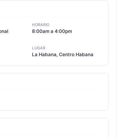
HORARIO
onal
8:00am a 4:00pm
LUGAR
La Habana, Centro Habana