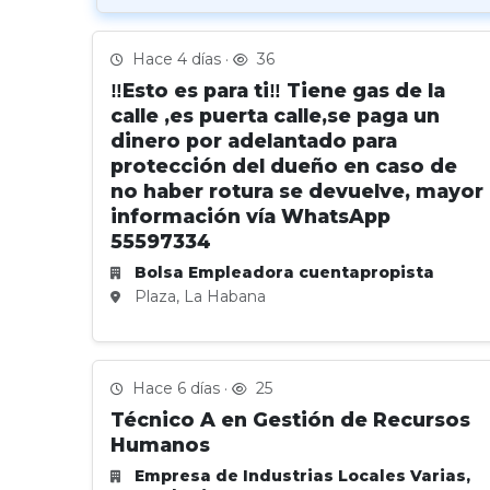
Hace 4 días ·
36
‼️Esto es para ti‼️ Tiene gas de la
calle ,es puerta calle,se paga un
dinero por adelantado para
protección del dueño en caso de
no haber rotura se devuelve, mayor
información vía WhatsApp
55597334
Bolsa Empleadora cuentapropista
Plaza, La Habana
Hace 6 días ·
25
Técnico A en Gestión de Recursos
Humanos
Empresa de Industrias Locales Varias,