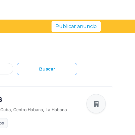
Publicar anuncio
Buscar
s
. Cuba, Centro Habana, La Habana
os