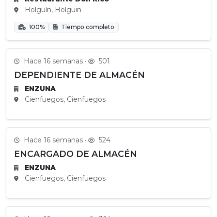
Holguín, Holguin
100%
Tiempo completo
Hace 16 semanas ·
501
DEPENDIENTE DE ALMACÉN
ENZUNA
Cienfuegos, Cienfuegos
Hace 16 semanas ·
524
ENCARGADO DE ALMACÉN
ENZUNA
Cienfuegos, Cienfuegos