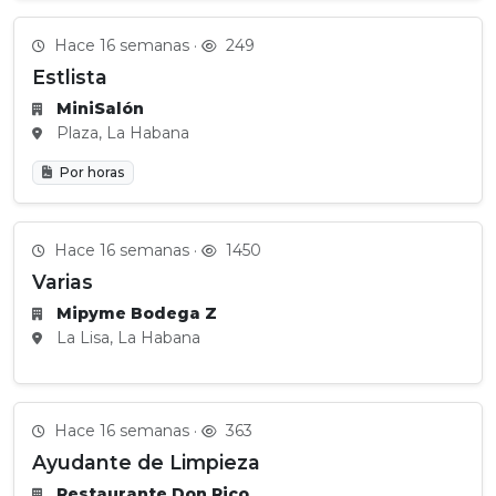
Hace 16 semanas ·
249
Estlista
MiniSalón
Plaza, La Habana
Por horas
Hace 16 semanas ·
1450
Varias
Mipyme Bodega Z
La Lisa, La Habana
Hace 16 semanas ·
363
Ayudante de Limpieza
Restaurante Don Rico