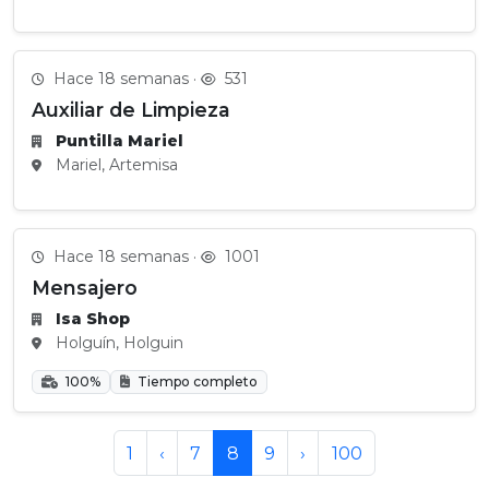
Hace 18 semanas ·
531
Auxiliar de Limpieza
Puntilla Mariel
Mariel, Artemisa
Hace 18 semanas ·
1001
Mensajero
Isa Shop
Holguín, Holguin
100%
Tiempo completo
1
‹
7
8
9
›
100