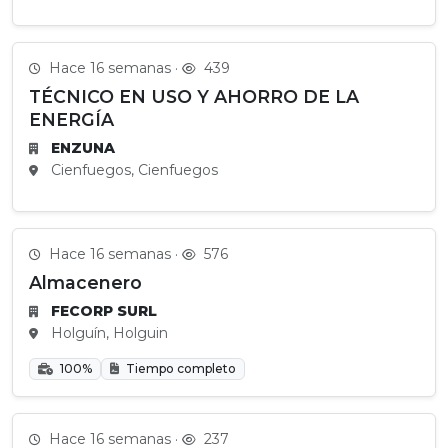
Hace 16 semanas ·
439
TÉCNICO EN USO Y AHORRO DE LA
ENERGÍA
ENZUNA
Cienfuegos, Cienfuegos
Hace 16 semanas ·
576
Almacenero
FECORP SURL
Holguín, Holguin
100%
Tiempo completo
Hace 16 semanas ·
237