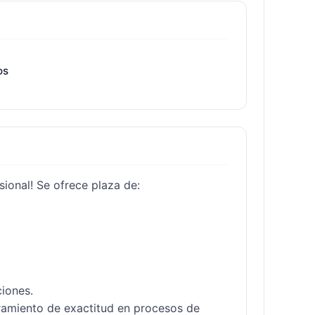
os
ional! Se ofrece plaza de:

iones.

ramiento de exactitud en procesos de 