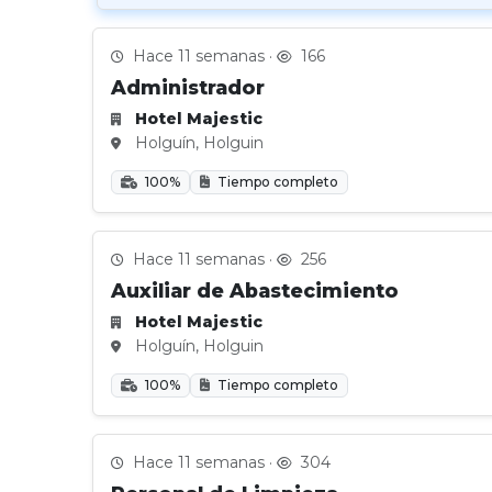
Hace 11 semanas ·
166
Administrador
Hotel Majestic
Holguín, Holguin
100%
Tiempo completo
Hace 11 semanas ·
256
Auxiliar de Abastecimiento
Hotel Majestic
Holguín, Holguin
100%
Tiempo completo
Hace 11 semanas ·
304