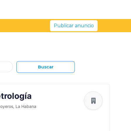
Publicar anuncio
Buscar
trología
Boyeros, La Habana