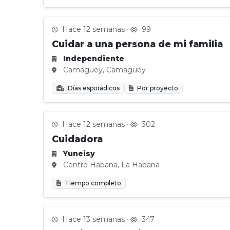
Hace 12 semanas ·
99
Cuidar a una persona de mi familia
Independiente
Camaguey, Camagüey
Días esporadicos
Por proyecto
Hace 12 semanas ·
302
Cuidadora
Yuneisy
Centro Habana, La Habana
Tiempo completo
Hace 13 semanas ·
347