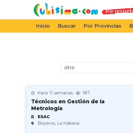
Inicio
Buscar
Por Provincias
B
Hace 11 semanas ·
187
Técnicos en Gestión de la
Metrología
ESAC
Boyeros, La Habana