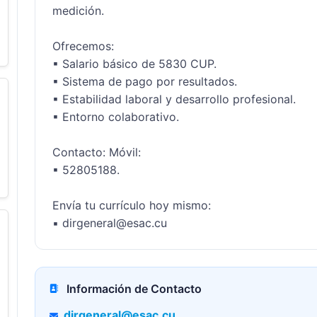
medición.

Ofrecemos:

▪ Salario básico de 5830 CUP.

▪ Sistema de pago por resultados.

▪ Estabilidad laboral y desarrollo profesional.

▪ Entorno colaborativo.

Contacto: Móvil:

▪ 52805188.

Envía tu currículo hoy mismo:

▪ dirgeneral@esac.cu
Información de Contacto
dirgeneral@esac.cu