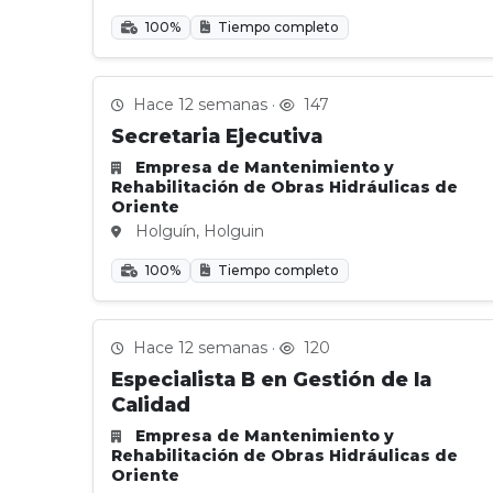
100%
Tiempo completo
Hace 12 semanas ·
147
Secretaria Ejecutiva
Empresa de Mantenimiento y
Rehabilitación de Obras Hidráulicas de
Oriente
Holguín, Holguin
100%
Tiempo completo
Hace 12 semanas ·
120
Especialista B en Gestión de la
Calidad
Empresa de Mantenimiento y
Rehabilitación de Obras Hidráulicas de
Oriente