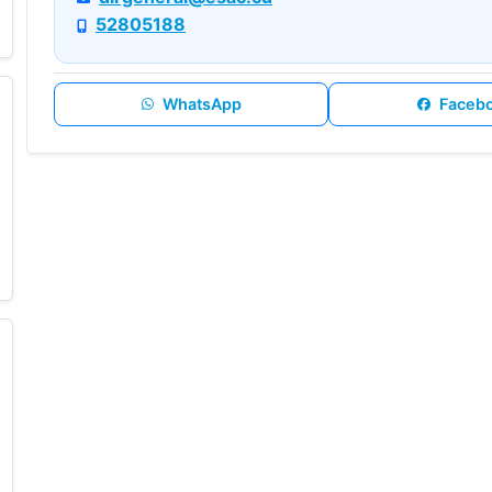
52805188
WhatsApp
Faceb