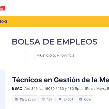
log
BOLSA DE EMPLEOS
Técnicos en Gestión de la Me
ESAC
Ave 349 No 16030 / 160 y 180 Rpto. 1Ro de Mayo, 
19/5/2026
187
37651
Otro