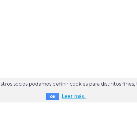
tros socios podamos definir cookies para distintos fines,
Leer más...
OK