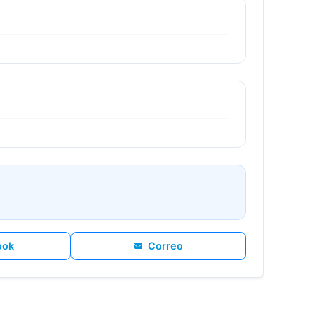
ook
Correo