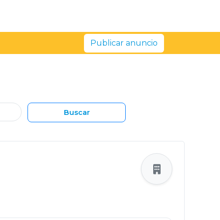
Publicar anuncio
Buscar