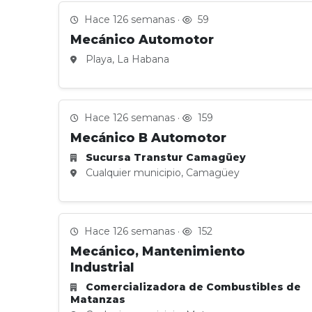
Hace 126 semanas ·
59
Mecánico Automotor
Playa, La Habana
Hace 126 semanas ·
159
Mecánico B Automotor
Sucursa Transtur Camagüey
Cualquier municipio, Camagüey
Hace 126 semanas ·
152
Mecánico, Mantenimiento
Industrial
Comercializadora de Combustibles de
Matanzas