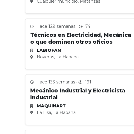
Cualquier municipio, Matanzas
Hace 129 semanas ·
74
Técnicos en Electricidad, Mecánica
o que dominen otros oficios
LABIOFAM
Boyeros, La Habana
Hace 133 semanas ·
191
Mecánico Industrial y Electricista
Industrial
MAQUINART
La Lisa, La Habana