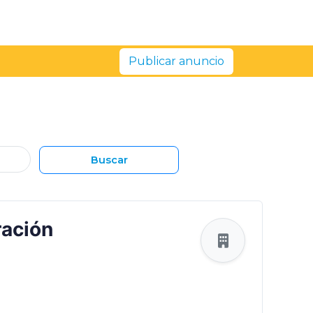
Publicar anuncio
Buscar
ración