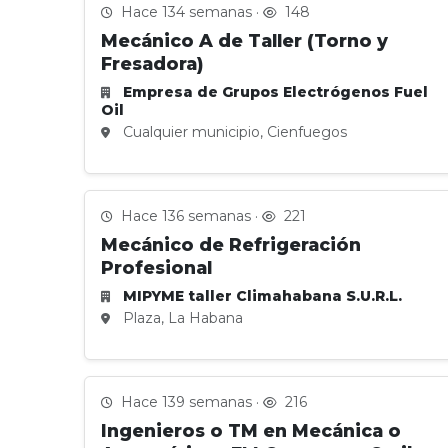
Hace 134 semanas ·
148
Mecánico A de Taller (Torno y
Fresadora)
Empresa de Grupos Electrógenos Fuel
Oil
Cualquier municipio, Cienfuegos
Hace 136 semanas ·
221
Mecánico de Refrigeración
Profesional
MIPYME taller Climahabana S.U.R.L.
Plaza, La Habana
Hace 139 semanas ·
216
Ingenieros o TM en Mecánica o