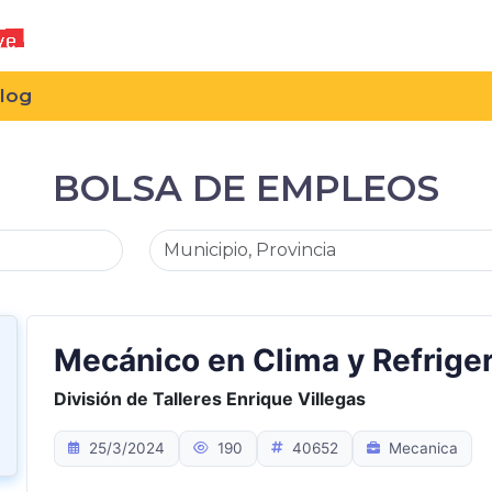
log
BOLSA DE EMPLEOS
Mecánico en Clima y Refrige
División de Talleres Enrique Villegas
25/3/2024
190
40652
Mecanica