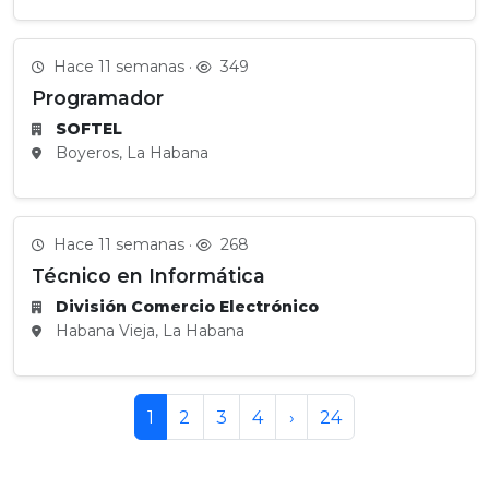
Hace 11 semanas ·
349
Programador
SOFTEL
Boyeros, La Habana
Hace 11 semanas ·
268
Técnico en Informática
División Comercio Electrónico
Habana Vieja, La Habana
1
2
3
4
›
24