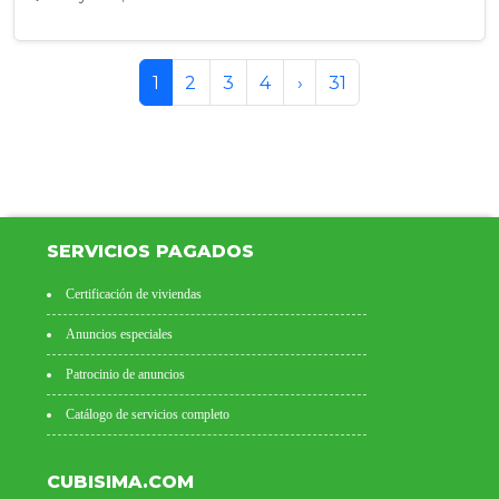
1
2
3
4
›
31
SERVICIOS PAGADOS
Certificación de viviendas
Anuncios especiales
Patrocinio de anuncios
Catálogo de servicios completo
CUBISIMA.COM