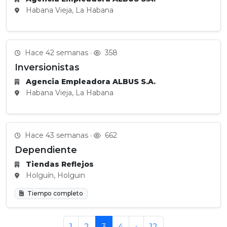
Habana Vieja, La Habana
Hace 42 semanas ·
358
Inversionistas
Agencia Empleadora ALBUS S.A.
Habana Vieja, La Habana
Hace 43 semanas ·
662
Dependiente
Tiendas Reflejos
Holguín, Holguin
Tiempo completo
1
2
3
4
›
12