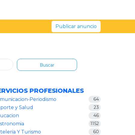
Publicar anuncio
Buscar
ERVICIOS PROFESIONALES
municacion-Periodismo
64
porte y Salud
23
ucacion
46
stronomia
1152
teleria Y Turismo
60