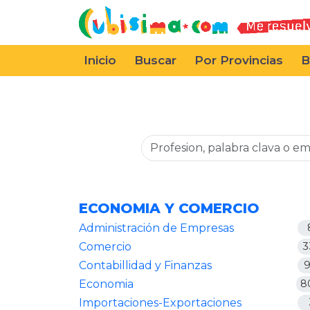
Inicio
Buscar
Por Provincias
B
ECONOMIA Y COMERCIO
Administración de Empresas
Comercio
3
Contabillidad y Finanzas
9
Economia
8
Importaciones-Exportaciones