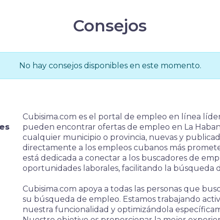
Consejos
No hay consejos disponibles en este momento.
Cubisima.com es el portal de empleo en línea líd
es
pueden encontrar ofertas de empleo en La Haban
cualquier municipio o provincia, nuevas y publicad
directamente a los empleos cubanos más prometed
está dedicada a conectar a los buscadores de em
oportunidades laborales, facilitando la búsqueda 
Cubisima.com apoya a todas las personas que busca
su búsqueda de empleo. Estamos trabajando acti
nuestra funcionalidad y optimizándola específica
Nuestro objetivo es proporcionar la mejor experie