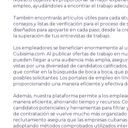
empleo, ayudándoles a encontrar el trabajo adecu
También encontrarás artículos útiles para cada sit
consejos y listas de verificación para el proceso de
diseñados para apoyarte en cada paso, desde la c
la superación de tus entrevistas de trabajo.
Los empleadores se benefician enormemente al us
Cubisima.com. Al publicar ofertas de trabajo en n
pueden llegar a una audiencia más amplia, asegu
vistas por una diversidad de candidatos calificad
que confiar en la búsqueda de boca a boca, que pu
posibles solicitantes. Los portales de empleo en lí
proporcionando una manera eficiente y efectiva de
Además, nuestra plataforma permite a los empleado
manera eficiente, ahorrando tiempo y recursos. C
candidatos potenciales y herramientas para filtrar 
de contratación se vuelve mucho más organizado 
reclutamiento asegura que las empresas cubanas 
adoptando métodos comprobados utilizados inte