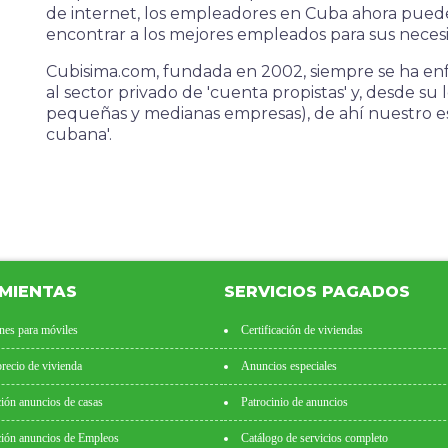
de internet, los empleadores en Cuba ahora pued
encontrar a los mejores empleados para sus neces
Cubisima.com, fundada en 2002, siempre se ha enf
al sector privado de 'cuenta propistas' y, desde su 
pequeñas y medianas empresas), de ahí nuestro eslo
cubana'.
MIENTAS
SERVICIOS PAGADOS
nes para móviles
Certificación de viviendas
precio de vivienda
Anuncios especiales
ión anuncios de casas
Patrocinio de anuncios
ión anuncios de Empleos
Catálogo de servicios completo