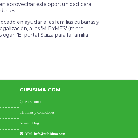
en aprovechar esta oportunidad para
idades.
ocado en ayudar a las familias cubanas y
legalización, a las 'MIPYMES' (micro,
gan 'El portal Suiza para la familia
CUBISIMA.COM
Quiénes somos
Términos y condiciones
Nuestro blog
Mail
info@cubisima.com