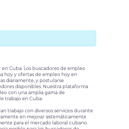
er en Cuba. Los buscadores de empleo
a hoy y ofertas de empleo hoy en
as diariamente, y postularse
ores disponibles. Nuestra plataforma
pleo con una amplia gama de
de trabajo en Cuba.
n trabajo con diversos servicios durante
vamente en mejorar sistemáticamente
mente para el mercado laboral cubano.
ncia posible para los buscadores de