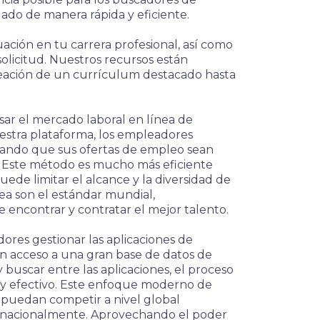
ado de manera rápida y eficiente.
uación en tu carrera profesional, así como
 solicitud. Nuestros recursos están
reación de un currículum destacado hasta
ar el mercado laboral en línea de
uestra plataforma, los empleadores
rando que sus ofertas de empleo sean
os. Este método es mucho más eficiente
ede limitar el alcance y la diversidad de
nea son el estándar mundial,
 encontrar y contratar el mejor talento.
res gestionar las aplicaciones de
on acceso a una gran base de datos de
y buscar entre las aplicaciones, el proceso
y efectivo. Este enfoque moderno de
puedan competir a nivel global
rnacionalmente. Aprovechando el poder