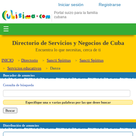
Iniciar sesión
Registrarse
Portal suizo para la familia
cubana
☰
Directorio de Servicios y Negocios de Cuba
Encuentra lo que necesitas, cerca de ti
INICIO
Directorio
Sancti Spíritus
Sancti Spíritus
Servicios educativos
Danza
Buscador de anuncios
Consulta de búsqueda
Especifique una o varias palabras por las que desee buscar
Distribución de anuncios