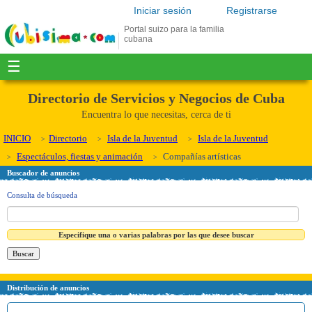
Iniciar sesión
Registrarse
Portal suizo para la familia
cubana
☰
Directorio de Servicios y Negocios de Cuba
Encuentra lo que necesitas, cerca de ti
INICIO
Directorio
Isla de la Juventud
Isla de la Juventud
Espectáculos, fiestas y animación
Compañías artísticas
Buscador de anuncios
Consulta de búsqueda
Especifique una o varias palabras por las que desee buscar
Distribución de anuncios