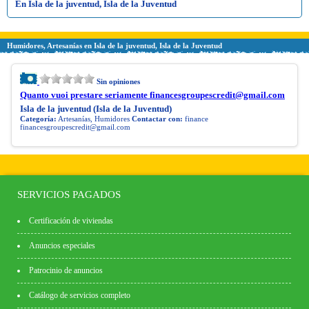
En Isla de la juventud, Isla de la Juventud
Humidores, Artesanías en Isla de la juventud, Isla de la Juventud
Sin opiniones
Quanto vuoi prestare seriamente
financesgroupescredit@gmail.com
Isla de la juventud (Isla de la Juventud)
Categoría:
Artesanías, Humidores
Contactar con:
finance
financesgroupescredit@gmail.com
SERVICIOS PAGADOS
Certificación de viviendas
Anuncios especiales
Patrocinio de anuncios
Catálogo de servicios completo