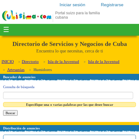
Iniciar sesión
Registrarse
Portal suizo para la familia
cubana
☰
Directorio de Servicios y Negocios de Cuba
Encuentra lo que necesitas, cerca de ti
INICIO
Directorio
Isla de la Juventud
Isla de la Juventud
Artesanías
Humidores
Buscador de anuncios
Consulta de búsqueda
Especifique una o varias palabras por las que desee buscar
Distribución de anuncios